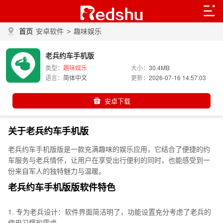
首页
安卓软件
>
趣味娱乐
老兵约车手机版
类型：
趣味娱乐
大小：
30.4MB
语言：
简体中文
更新：
2026-07-16 14:57:03
安卓下载
关于老兵约车手机版
老兵约车手机版版是一款充满趣味的娱乐应用，它结合了便捷的约
车服务与老兵情怀，让用户在享受出行便利的同时，也能感受到一
份来自军人的独特魅力与温暖。
老兵约车手机版版软件特色
1. 专为老兵设计：软件界面简洁明了，功能设置充分考虑了老兵的
使用习惯和需求。