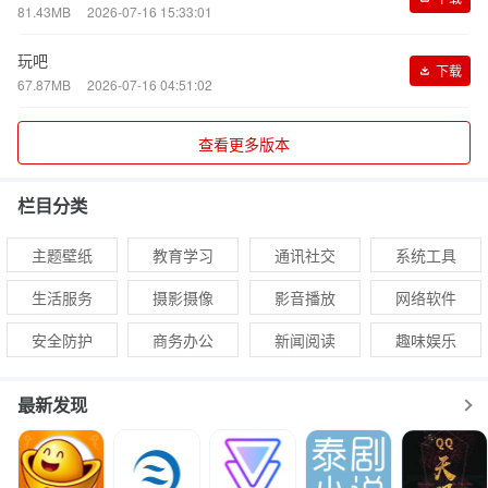
81.43MB
2026-07-16 15:33:01
玩吧
下载
67.87MB
2026-07-16 04:51:02
查看更多版本
栏目分类
主题壁纸
教育学习
通讯社交
系统工具
生活服务
摄影摄像
影音播放
网络软件
安全防护
商务办公
新闻阅读
趣味娱乐
最新发现