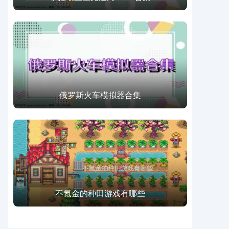
俄罗斯火车模拟器合集
不氪金的种田游戏有哪些