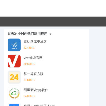
过去24小时内热门应用程序
雷达题库安卓版
82.43MB
viva畅读官网
30.89MB
算一算官方版
71.81MB
阿里新农app软件
84.88MB