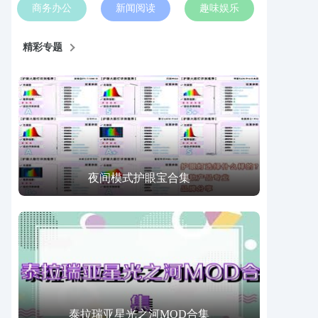
商务办公
新闻阅读
趣味娱乐
精彩专题
夜间模式护眼宝合集
泰拉瑞亚星光之河MOD合集