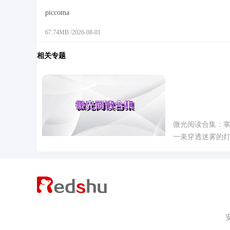
piccoma
67.74MB
/
2026-08-01
相关专题
微光阅读合
微光阅读合集：
一束穿透迷雾的
阅读软件，微光