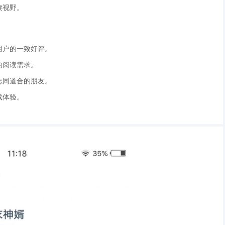
读视野。
用户的一致好评。
的阅读需求。
志同道合的朋友。
载体验。