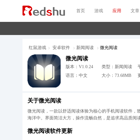
首页
游戏
应用
文章
红鼠游戏
安卓软件
新闻阅读
微光阅读
微光阅读
版本：V1.0.24
类型：新闻阅读
语言：中文
大小：73.68MB
更
关于微光阅读
微光阅读，一款以舒适阅读体验为核心的手机阅读软件，
海洋中。界面简洁大方，操作流畅自然，是追求高品质阅
微光阅读软件更新