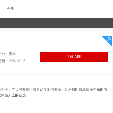
合集
平台：安卓
下载 APK
新：2026-08-03
致力于为广大书友提供海量优质图书资源，让您随时随地沉浸在知识的
读体验人士的首选。