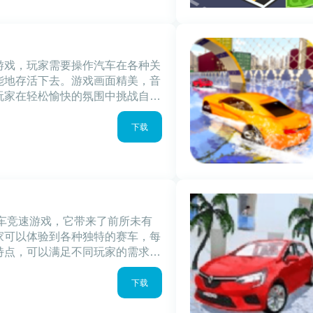
游戏，玩家需要操作汽车在各种关
能地存活下去。游戏画面精美，音
玩家在轻松愉快的氛围中挑战自
美的游戏画面，带给玩家极致的视
多，每种
下载
赛车竞速游戏，它带来了前所未有
家可以体验到各种独特的赛车，每
特点，可以满足不同玩家的需求。
道到荒野山区，每个场景都有独特
拥有丰富
下载