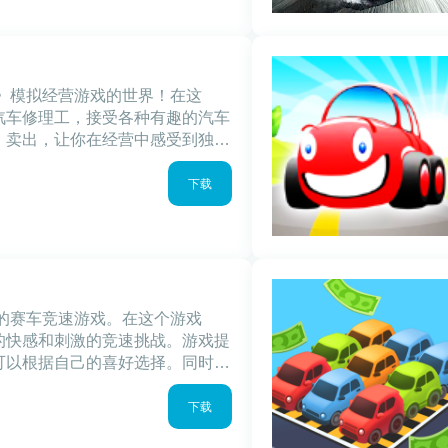
工》模拟经营游戏的世界！在这
汽车修理工，接受各种有趣的汽车
、卖出，让你在经营中感受到独特
没有任何限制，充分发挥你的创造
车修理工，
下载
心的赛车竞速游戏。在这个游戏
的快感和刺激的竞速挑战。游戏提
可以根据自己的喜好选择。同时，
赛事，无论是单人游戏还是多人在
车的世界中
下载