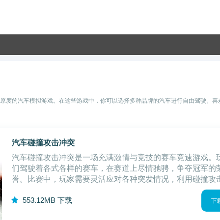
还原度的汽车模拟游戏。在这些游戏中，你可以选择多种品牌的汽车进行自由驾驶。喜
汽车碰撞攻击冲突
汽车碰撞攻击冲突是一场充满激情与竞技的赛车竞速游戏。
们驾驶着各式各样的赛车，在赛道上尽情驰骋，争夺冠军的
誉。比赛中，玩家需要灵活应对各种突发情况，利用碰撞攻
手，争夺领先地位。这不仅考验着玩家的驾驶技巧，还要求
5
53.12MB
下载
具备出色的反应和判断能力。汽车碰撞攻击
下