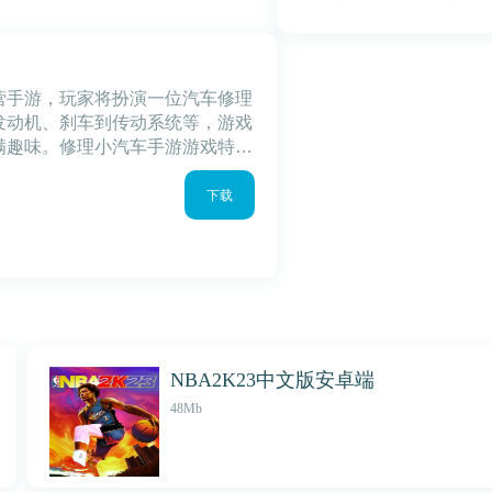
营手游，玩家将扮演一位汽车修理
发动机、刹车到传动系统等，游戏
满趣味。修理小汽车手游游戏特色
件，可以让玩家自由搭配，打造个
单易懂
下载
NBA2K23中文版安卓端
48Mb