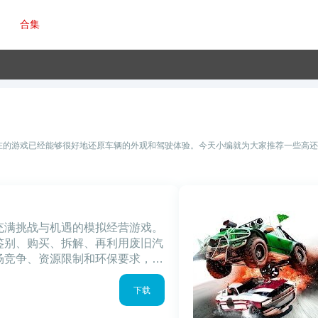
合集
在的游戏已经能够很好地还原车辆的外观和驾驶体验。今天小编就为大家推荐一些高
充满挑战与机遇的模拟经营游戏。
鉴别、购买、拆解、再利用废旧汽
场竞争、资源限制和环保要求，玩
荣的汽车帝国。废旧汽车游戏优势
中的汽车
下载