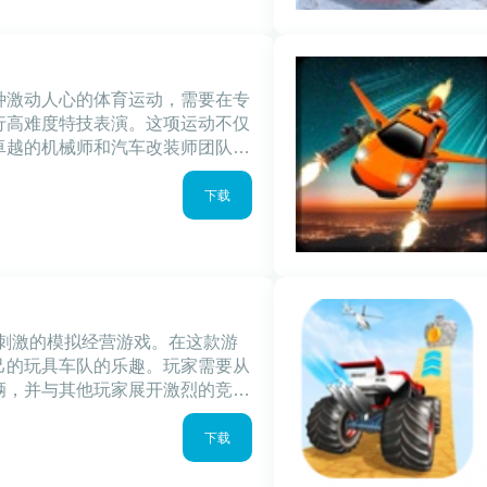
种激动人心的体育运动，需要在专
行高难度特技表演。这项运动不仅
卓越的机械师和汽车改装师团队来
大的心理素质。通过精细的操作和
拉多汽车特
下载
款刺激的模拟经营游戏。在这款游
己的玩具车队的乐趣。玩家需要从
辆，并与其他玩家展开激烈的竞技
挑战，让玩家不断获得丰厚的奖励
实力。汽车
下载