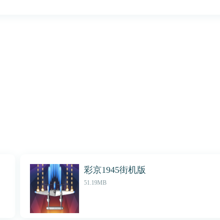
彩京1945街机版
51.19MB