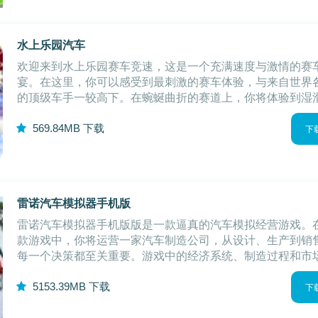
水上乐园汽车
欢迎来到水上乐园赛车竞速，这是一个充满速度与激情的赛
宴。在这里，你可以感受到最刺激的赛车体验，与来自世界
的顶级车手一较高下。在蜿蜒曲折的赛道上，你将体验到湿
轮胎与水面产生的独特摩擦力，感受赛车在水中飞驰的独特
5
69.84MB
下载
力。水上乐园汽车游戏亮点1.创新的游戏
下
雷诺汽车模拟器手机版
雷诺汽车模拟器手机版版是一款逼真的汽车模拟经营游戏。
款游戏中，你将运营一家汽车制造公司，从设计、生产到销
每一个决策都至关重要。游戏中的经济系统、制造过程和市
争等元素，都将考验你的策略与眼光。你需要灵活运用各种
5
153.39MB
下载
源，不断提升公司的竞争力，最终目标是成
下