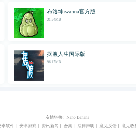
布洛坤iwanna官方版
31.34MB
摆渡人生国际版
96.17MB
友情链接:
Nano Banana
安卓软件
|
安卓游戏
|
资讯新闻
|
合集
|
法律声明
|
意见反馈
|
意见收