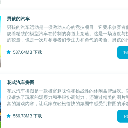
男孩的汽车
男孩的汽车运动是一项激动人心的竞技项目，它要求参赛者
驶着精致的模型汽车在特制的赛道上竞速。这是一场速度与
的较量，也是一次对参赛者们专注力和勇气的考验。男孩的
运动不仅提高了参赛者的速度和灵敏度，还丰富了他们的机
5
37.64MB
下载
识。男孩的汽车游戏特性1.精细的汽车
下
花式汽车拼图
花式汽车拼图是一款极富趣味性和挑战性的休闲益智游戏。
仅锻炼了玩家的观察力和手眼协调能力，还通过精美的图片
富的游戏内容，让玩家在轻松愉快的氛围中感受到拼图的乐
无论是孩子还是大人，都可以在花式汽车拼图中找到乐趣和
5
66.78MB
下载
战。花式汽车拼图游戏玩法1.玩家需要从
下