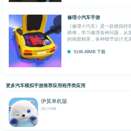
修理小汽车手游
《修理小汽车》是一款模拟经
师傅，学习修理各种问题，从
的画面精美，各种细节设计充
1.多样化的汽车修理工具和配
5
146.48MB
下载
性化的汽车。2.游戏的操作简
更多汽车模拟手游推荐应用程序类应用
伊莫单机版
263.21MB