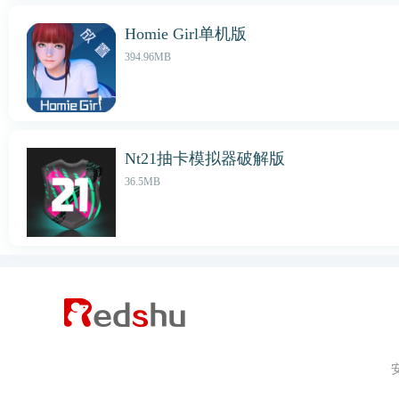
Homie Girl单机版
394.96MB
Nt21抽卡模拟器破解版
36.5MB