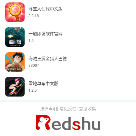
寻宝大侦探中文版
2.0.16
一触即发软件官网
1.5
海贼王赏金猎人巴德
33007
雪地单车中文版
1.2.6
法律声明
|
意见反馈
|
意见收集