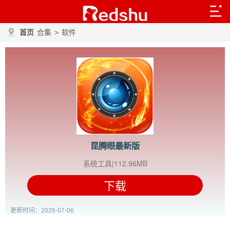
首页
合集
>
软件
昆腾眼最新版
系统工具|112.96MB
下载
更新时间：2026-07-06