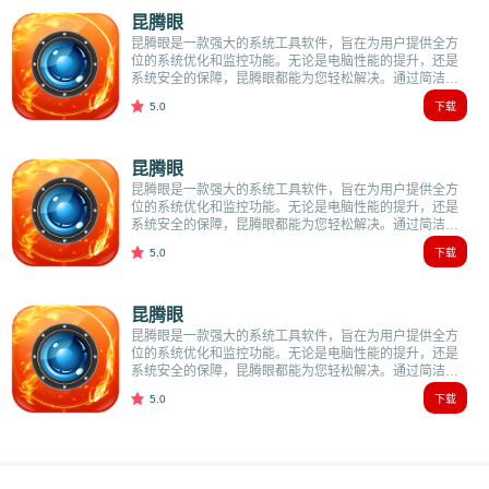
昆腾眼
昆腾眼是一款强大的系统工具软件，旨在为用户提供全方
位的系统优化和监控功能。无论是电脑性能的提升，还是
系统安全的保障，昆腾眼都能为您轻松解决。通过简洁直
观的操作界面，用户可以轻松管理和优化自己的电脑系
5.0
下载
统。昆腾眼软件优势1.高效的系统优化功能，能够显著提
升电脑的运
昆腾眼
昆腾眼是一款强大的系统工具软件，旨在为用户提供全方
位的系统优化和监控功能。无论是电脑性能的提升，还是
系统安全的保障，昆腾眼都能为您轻松解决。通过简洁直
观的操作界面，用户可以轻松管理和优化自己的电脑系
5.0
下载
统。昆腾眼软件优势1.高效的系统优化功能，能够显著提
升电脑的运
昆腾眼
昆腾眼是一款强大的系统工具软件，旨在为用户提供全方
位的系统优化和监控功能。无论是电脑性能的提升，还是
系统安全的保障，昆腾眼都能为您轻松解决。通过简洁直
观的操作界面，用户可以轻松管理和优化自己的电脑系
5.0
下载
统。昆腾眼软件优势1.高效的系统优化功能，能够显著提
升电脑的运