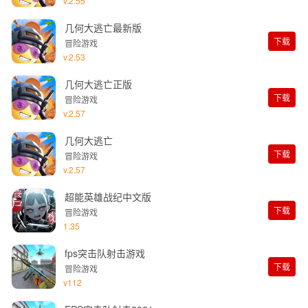
v.2.55
几何大逃亡最新版
下载
冒险游戏
v.2.53
几何大逃亡正版
下载
冒险游戏
v.2.57
几何大逃亡
下载
冒险游戏
v.2.57
超能英雄战纪中文版
下载
冒险游戏
1.35
fps突击队射击游戏
下载
冒险游戏
v112