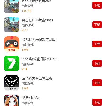
FPS突击队射击2021
下载
冒险游戏
1.0.110
突击队FPS射击2023
下载
冒险游戏
v111
菜鸡接力玩游戏官网版
下载
冒险游戏
3.9.6
7723游戏盒旧版本4.5.2
下载
冒险游戏
v1.4
三角符文第五章正版
下载
冒险游戏
1.0.8
诡异村庄App
下载
冒险游戏