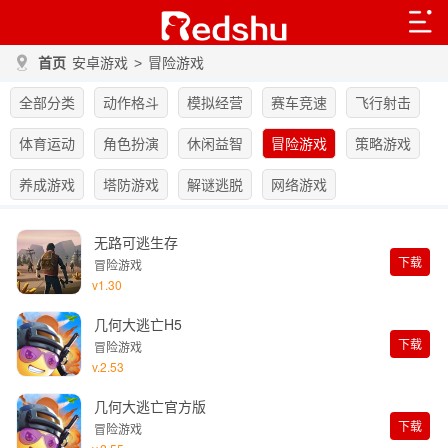
首页
安卓游戏
>
冒险游戏
全部分类
动作格斗
模拟经营
赛车竞速
飞行射击
体育运动
角色扮演
休闲益智
冒险游戏
策略游戏
养成游戏
塔防游戏
解谜逃脱
网络游戏
无路可逃生存
下载
冒险游戏
v1.30
几何大逃亡H5
下载
冒险游戏
v.2.53
几何大逃亡官方版
下载
冒险游戏