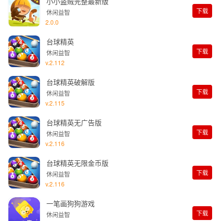
小小盗贼完整最新版
下载
休闲益智
2.0.0
台球精英
下载
休闲益智
v.2.112
台球精英破解版
下载
休闲益智
v.2.115
台球精英无广告版
下载
休闲益智
v.2.116
台球精英无限金币版
下载
休闲益智
v.2.116
一笔画狗狗游戏
下载
休闲益智