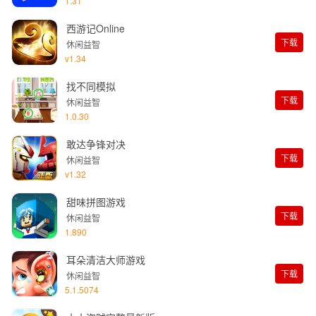
1.31
西游记Online
下载
休闲益智
v1.34
找不同模拟
下载
休闲益智
1.0.30
敢达争锋对决
下载
休闲益智
v1.32
甜味拼图游戏
下载
休闲益智
1.890
耳朵清洁大师游戏
下载
休闲益智
5.1.5074