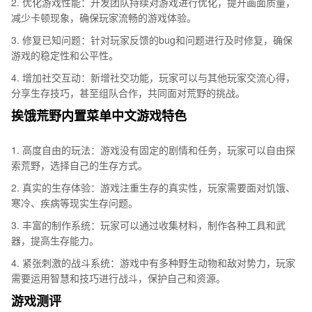
2. 优化游戏性能：开发团队持续对游戏进行优化，提升画面质量，
减少卡顿现象，确保玩家流畅的游戏体验。
3. 修复已知问题：针对玩家反馈的bug和问题进行及时修复，确保
游戏的稳定性和公平性。
4. 增加社交互动：新增社交功能，玩家可以与其他玩家交流心得，
分享生存技巧，甚至组队合作，共同面对荒野的挑战。
挨饿荒野内置菜单中文游戏特色
1. 高度自由的玩法：游戏没有固定的剧情和任务，玩家可以自由探
索荒野，选择自己的生存方式。
2. 真实的生存体验：游戏注重生存的真实性，玩家需要面对饥饿、
寒冷、疾病等现实生存问题。
3. 丰富的制作系统：玩家可以通过收集材料，制作各种工具和武
器，提高生存能力。
4. 紧张刺激的战斗系统：游戏中有多种野生动物和敌对势力，玩家
需要运用智慧和技巧进行战斗，保护自己和资源。
游戏测评