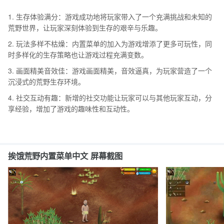
1. 生存体验满分：游戏成功地将玩家带入了一个充满挑战和未知的
荒野世界，让玩家深刻体验到生存的艰辛与乐趣。
2. 玩法多样不枯燥：内置菜单的加入为游戏增添了更多可玩性，同
时多样化的生存策略也让游戏过程充满变数。
3. 画面精美音效佳：游戏画面精美，音效逼真，为玩家营造了一个
沉浸式的荒野生存环境。
4. 社交互动有趣：新增的社交功能让玩家可以与其他玩家互动，分
享经验，增加了游戏的趣味性和互动性。
挨饿荒野内置菜单中文 屏幕截图