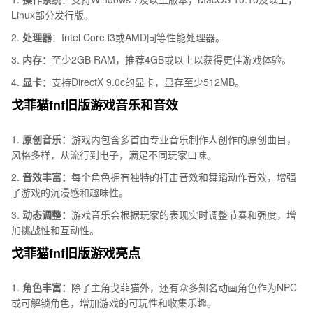
Linux部分发行版。
2.
处理器
：Intel Core i3或AMD同等性能处理器。
3.
内存
：至少2GB RAM，推荐4GB或以上以获得更佳游戏体验。
4.
显卡
：支持DirectX 9.0c的显卡，显存至少512MB。
戈菲猫fnf旧版游戏音乐和音效
1.
原创音乐：
游戏内包含多首由专业音乐制作人创作的原创曲目，
风格多样，从流行到电子，满足不同玩家口味。
2.
音效丰富：
每个角色拥有独特的打击音效和舞蹈动作音效，增强
了游戏的沉浸感和趣味性。
3.
动态调整：
游戏音乐会根据玩家的表现实时调整节奏和强度，增
加挑战性和互动性。
戈菲猫fnf旧版游戏亮点
1.
角色丰富：
除了主角戈菲猫外，还有众多知名动画角色作为NPC
或可解锁角色，增加游戏的可玩性和收集乐趣。