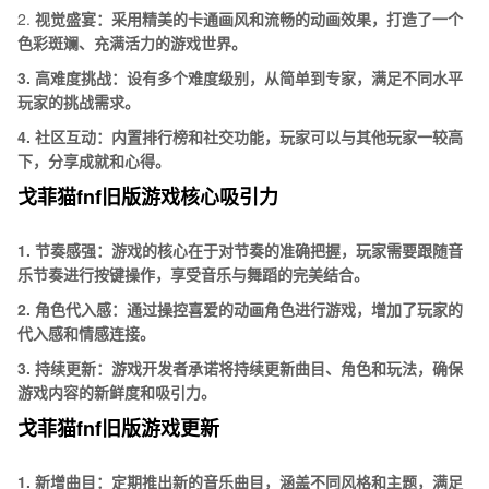
2.
视觉盛宴：采用精美的卡通画风和流畅的动画效果，打造了一个
色彩斑斓、充满活力的游戏世界。
3.
高难度挑战：设有多个难度级别，从简单到专家，满足不同水平
玩家的挑战需求。
4.
社区互动：内置排行榜和社交功能，玩家可以与其他玩家一较高
下，分享成就和心得。
戈菲猫fnf旧版游戏核心吸引力
1.
节奏感强：游戏的核心在于对节奏的准确把握，玩家需要跟随音
乐节奏进行按键操作，享受音乐与舞蹈的完美结合。
2.
角色代入感：通过操控喜爱的动画角色进行游戏，增加了玩家的
代入感和情感连接。
3.
持续更新：游戏开发者承诺将持续更新曲目、角色和玩法，确保
游戏内容的新鲜度和吸引力。
戈菲猫fnf旧版游戏更新
1.
新增曲目：定期推出新的音乐曲目，涵盖不同风格和主题，满足