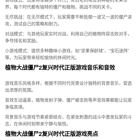
界，每个时代都有独特的僵尸和植物，挑战不同的关卡。
无尽挑战：在无尽模式下，玩家需要不断抵御一波又一波的僵尸进
攻，测试自己的策略和耐力。
对战模式：与其他玩家实时对战，利用自己的植物阵容击败对手，
争夺排名和奖励。
小游戏模式：提供多种趣味小游戏，如“坚果保龄球”、“宝石迷阵”
等，为玩家带来轻松愉快的休闲时光。
植物大战僵尸2复兴时代正版游戏音乐和音效
游戏音乐风格多样，根据不同时代背景设计独特的背景音乐，营造
出浓厚的氛围。
音效生动逼真，植物发射子弹、僵尸被击败等声音效果都能让玩家
身临其境。
背景音乐与游戏节奏紧密结合，在紧张刺激的战斗中激发玩家的斗
志，在休闲时刻带来宁静与愉悦。
植物大战僵尸2复兴时代正版游戏亮点