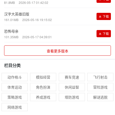
81.8MB
2026-05-17 01:42:02
汉字大英雄旧版
下载
161.01MB
2026-05-16 19:15:02
恐怖母亲
下载
101.35MB
2026-05-17 04:39:01
查看更多版本
栏目分类
动作格斗
模拟经营
赛车竞速
飞行射击
体育运动
角色扮演
休闲益智
冒险游戏
策略游戏
养成游戏
塔防游戏
解谜逃脱
网络游戏