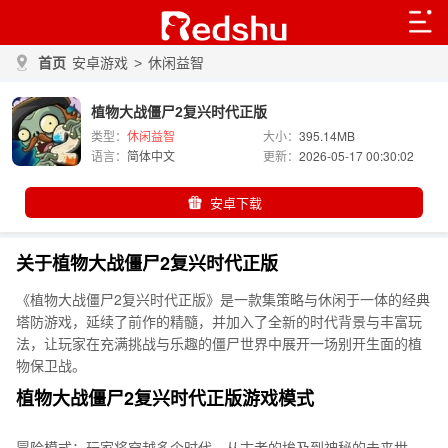
首页
安卓游戏
>
休闲益智
植物大战僵尸2复兴时代正版
类型：
休闲益智
大小：
395.14MB
语言：
简体中文
更新：
2026-05-17 00:30:02
安卓下载
关于植物大战僵尸2复兴时代正版
《植物大战僵尸2复兴时代正版》是一款集策略与休闲于一体的经典
塔防游戏，延续了前作的精髓，并加入了全新的时代背景与丰富玩
法，让玩家在充满挑战与乐趣的僵尸世界中展开一场别开生面的植
物保卫战。
植物大战僵尸2复兴时代正版游戏模式
冒险模式：玩家将穿越多个时代，从古老的埃及到神秘的未来世