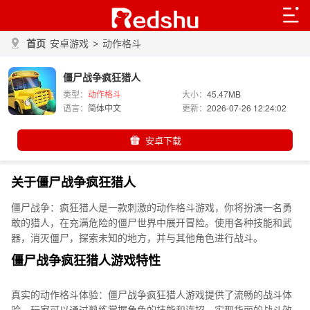
首页
安卓游戏
>
动作格斗
僵尸战争疯狂猎人
类型：
动作格斗
大小：
45.47MB
语言：
简体中文
更新：
2026-07-26 12:24:02
安卓下载
关于僵尸战争疯狂猎人
僵尸战争：疯狂猎人是一款刺激的动作格斗游戏，你将扮演一名勇
敢的猎人，在充满危险的僵尸世界中展开冒险。使用各种技能和武
器，消灭僵尸，探索未知的地方，并与其他角色进行战斗。
僵尸战争疯狂猎人游戏特性
真实的动作格斗体验：僵尸战争疯狂猎人游戏提供了流畅的战斗体
验，玩家可以通过熟练掌握角色的技能和连招，实现华丽的战斗效