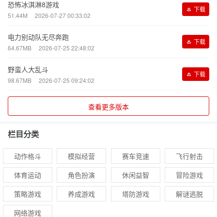
恐怖冰淇淋8游戏
下载
51.44M
2026-07-27 00:33:02
电力别动队无尽奔跑
下载
64.67MB
2026-07-25 22:48:02
野蛮人大乱斗
下载
98.67MB
2026-07-25 09:24:02
查看更多版本
栏目分类
动作格斗
模拟经营
赛车竞速
飞行射击
体育运动
角色扮演
休闲益智
冒险游戏
策略游戏
养成游戏
塔防游戏
解谜逃脱
网络游戏