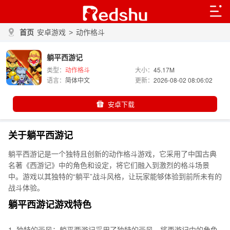
首页
安卓游戏
>
动作格斗
躺平西游记
类型：
动作格斗
大小：
45.17M
语言：
简体中文
更新：
2026-08-02 08:06:02
安卓下载
关于躺平西游记
躺平西游记是一个独特且创新的动作格斗游戏，它采用了中国古典
名著《西游记》中的角色和设定，将它们融入到激烈的格斗场景
中。游戏以其独特的“躺平”战斗风格，让玩家能够体验到前所未有的
战斗体验。
躺平西游记游戏特色
1. 独特的画风：躺平西游记采用了独特的画风，将西游记中的角色