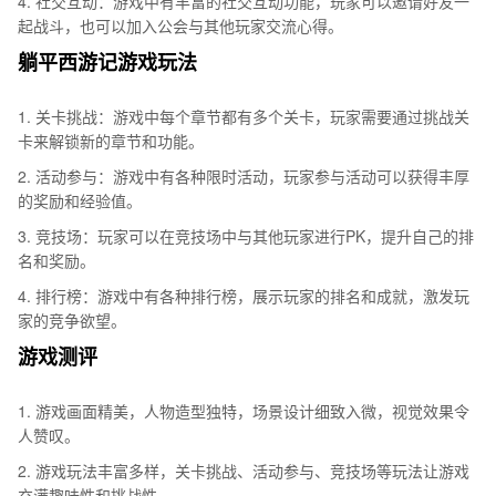
4. 社交互动：游戏中有丰富的社交互动功能，玩家可以邀请好友一
起战斗，也可以加入公会与其他玩家交流心得。
躺平西游记游戏玩法
1. 关卡挑战：游戏中每个章节都有多个关卡，玩家需要通过挑战关
卡来解锁新的章节和功能。
2. 活动参与：游戏中有各种限时活动，玩家参与活动可以获得丰厚
的奖励和经验值。
3. 竞技场：玩家可以在竞技场中与其他玩家进行PK，提升自己的排
名和奖励。
4. 排行榜：游戏中有各种排行榜，展示玩家的排名和成就，激发玩
家的竞争欲望。
游戏测评
1. 游戏画面精美，人物造型独特，场景设计细致入微，视觉效果令
人赞叹。
2. 游戏玩法丰富多样，关卡挑战、活动参与、竞技场等玩法让游戏
充满趣味性和挑战性。