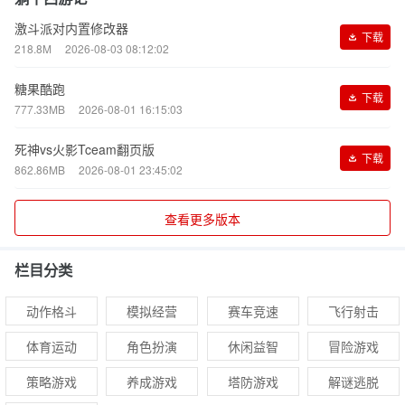
激斗派对内置修改器
下载
218.8M
2026-08-03 08:12:02
糖果酷跑
下载
777.33MB
2026-08-01 16:15:03
死神vs火影Tceam翻页版
下载
862.86MB
2026-08-01 23:45:02
查看更多版本
栏目分类
动作格斗
模拟经营
赛车竞速
飞行射击
体育运动
角色扮演
休闲益智
冒险游戏
策略游戏
养成游戏
塔防游戏
解谜逃脱