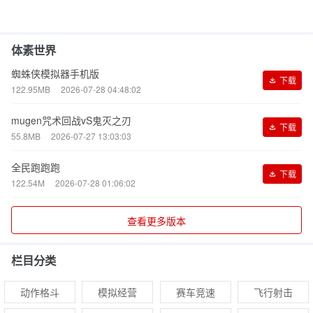
体素世界
蜘蛛侠模拟器手机版
下载
122.95MB
2026-07-28 04:48:02
mugen咒术回战vS鬼灭之刃
下载
55.8MB
2026-07-27 13:03:03
全民跑跑跑
下载
122.54M
2026-07-28 01:06:02
查看更多版本
栏目分类
动作格斗
模拟经营
赛车竞速
飞行射击