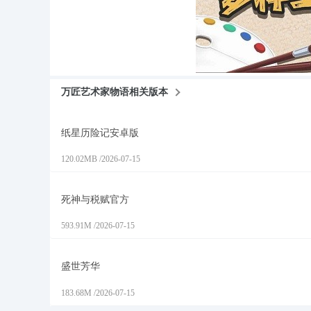
万匠艺术家物语相关版本
纸星历险记安卓版
120.02MB
/
2026-07-15
死神与税赋官方
593.91M
/
2026-07-15
盛世芳华
183.68M
/
2026-07-15