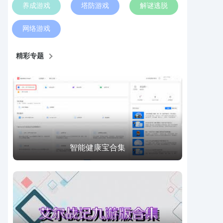
养成游戏
塔防游戏
解谜逃脱
网络游戏
精彩专题
智能健康宝合集