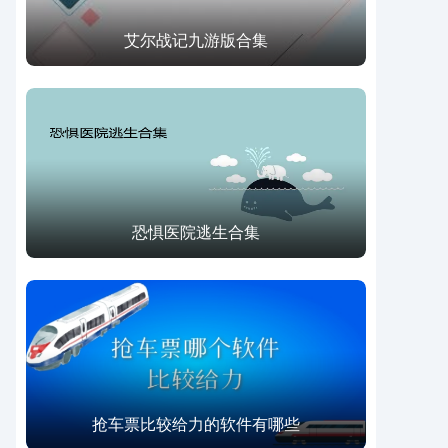
艾尔战记九游版合集
恐惧医院逃生合集
抢车票比较给力的软件有哪些