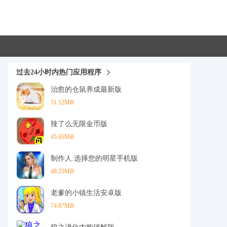
过去24小时内热门应用程序
治愈的仓鼠养成最新版
51.12MB
辣了么无限金币版
45.65MB
制作人:选择您的明星手机版
48.25MB
老爹的小镇生活安卓版
74.87MB