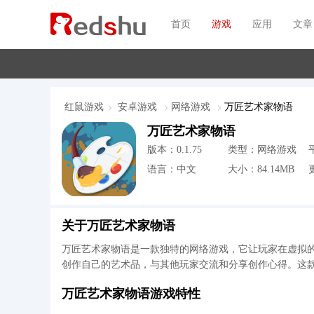
首页
游戏
应用
文章
红鼠游戏
安卓游戏
网络游戏
万匠艺术家物语
万匠艺术家物语
版本：0.1.75
类型：网络游戏
语言：中文
大小：84.14MB
更
关于万匠艺术家物语
万匠艺术家物语是一款独特的网络游戏，它让玩家在虚拟
创作自己的艺术品，与其他玩家交流和分享创作心得。这
万匠艺术家物语游戏特性