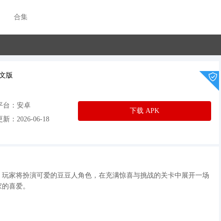
合集
文版
平台：安卓
下载 APK
新：2026-06-18
，玩家将扮演可爱的豆豆人角色，在充满惊喜与挑战的关卡中展开一场
家的喜爱。