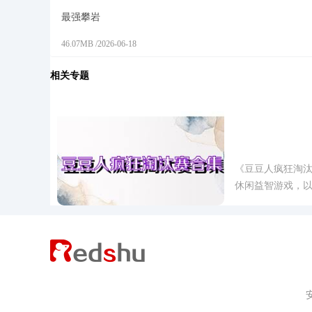
最强攀岩
46.07MB
/
2026-06-18
相关专题
豆豆人疯狂
《豆豆人疯狂淘
休闲益智游戏，
多种不同的淘汰
游戏中，玩家们