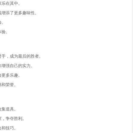
家乐在其中。
戏增添了更多趣味性。
验。
体验。
对手，成为最后的胜者。
来增强自己的实力。
验更多乐趣。
励和荣誉。
收集道具。
家，争夺胜利。
力和技巧。