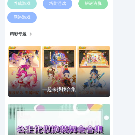
养成游戏
塔防游戏
解谜逃脱
网络游戏
精彩专题
一起来找找合集