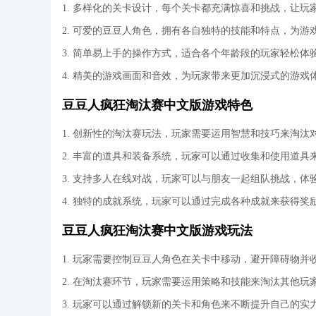
1. 多样化的关卡设计，每个关卡都充满惊喜和挑战，让玩
2. 可爱的豆豆人角色，拥有各自独特的技能和特点，为游
3. 简单易上手的操作方式，适合各个年龄段的玩家轻松体
4. 精美的游戏画面和音效，为玩家带来更加沉浸式的游戏
豆豆人疯狂淘汰赛中文版游戏特色
1. 创新性的淘汰赛玩法，玩家需要运用智慧和技巧来淘汰
2. 丰富的道具和装备系统，玩家可以通过收集和使用道具
3. 支持多人在线对战，玩家可以与朋友一起组队挑战，体
4. 独特的成就系统，玩家可以通过完成各种成就来获得奖
豆豆人疯狂淘汰赛中文版游戏玩法
1. 玩家需要控制豆豆人角色在关卡中移动，避开障碍物并
2. 在淘汰赛环节，玩家需要运用策略和技能来淘汰其他玩
3. 玩家可以通过解锁新的关卡和角色来不断提升自己的实